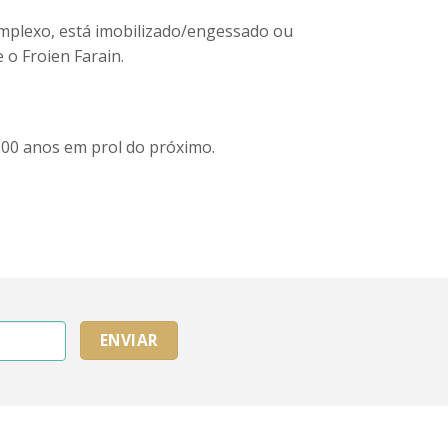
omplexo, está imobilizado/engessado ou
o Froien Farain.
100 anos em prol do próximo.