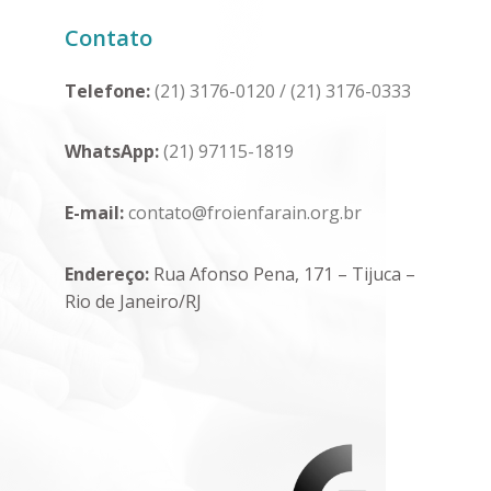
Contato
Telefone:
(21) 3176-0120
/
(21) 3176-0333
WhatsApp:
(21) 97115-1819
E-mail:
contato@froienfarain.org.br
Endereço:
Rua Afonso Pena, 171 – Tijuca –
Rio de Janeiro/RJ