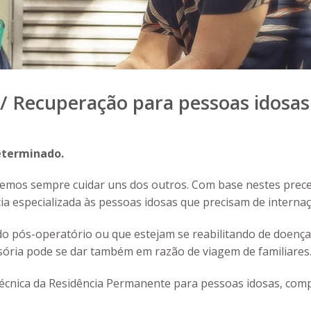
/ Recuperação para pessoas idosas
eterminado.
emos sempre cuidar uns dos outros. Com base nestes precei
ncia especializada às pessoas idosas que precisam de inter
o pós-operatório ou que estejam se reabilitando de doenças
isória pode se dar também em razão de viagem de familiares
técnica da Residência Permanente para pessoas idosas, com