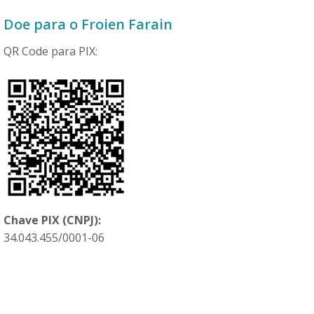
Doe para o Froien Farain
QR
Code
para PIX:
Chave PIX (CNPJ):
34.043.455/0001-06