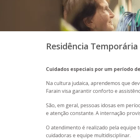
Residência Temporária 
Cuidados especiais por um período d
Na cultura judaica, aprendemos que dev
Farain visa garantir conforto e assistê
São, em geral, pessoas idosas em períod
e atenção constante. A internação prov
O atendimento é realizado pela equipe 
cuidadoras e equipe multidisciplinar.