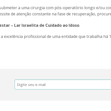
e submeter a uma cirurgia com pós-operatório longo e/ou c
site de atenção constante na fase de recuperação, procure 
star – Lar Israelita de Cuidado ao Idoso
.
a excelência profissional de uma entidade que trabalha há 
E-
mail
(obrigatório)