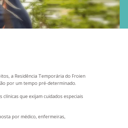
tos, a Residência Temporária do Froien
nação por um tempo pré-determinado.
 clínicas que exijam cuidados especiais
.
posta por médico, enfermeiras,