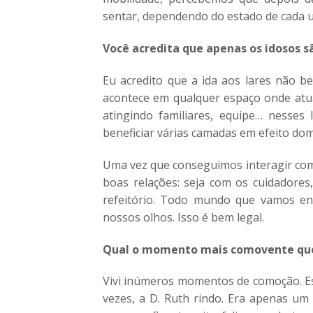
sentar, dependendo do estado de cada 
Você acredita que apenas os idosos s
Eu acredito que a ida aos lares não b
acontece em qualquer espaço onde atua
atingindo familiares, equipe… nesses
beneficiar várias camadas em efeito dom
Uma vez que conseguimos interagir com
boas relações: seja com os cuidadores
refeitório. Todo mundo que vamos en
nossos olhos. Isso é bem legal.
Qual o momento mais comovente que 
Vivi inúmeros momentos de comoção. Es
vezes, a D. Ruth rindo. Era apenas um r