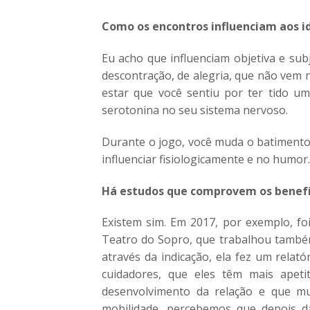
Como os encontros influenciam aos i
Eu acho que influenciam objetiva e su
descontração, de alegria, que não vem 
estar que você sentiu por ter tido 
serotonina no seu sistema nervoso.
Durante o jogo, você muda o batimento 
influenciar fisiologicamente e no humor.
Há estudos que comprovem os benefíc
Existem sim. Em 2017, por exemplo, fo
Teatro do Sopro, que trabalhou també
através da indicação, ela fez um rela
cuidadores, que eles têm mais apeti
desenvolvimento da relação e que m
mobilidade, percebemos que depois da