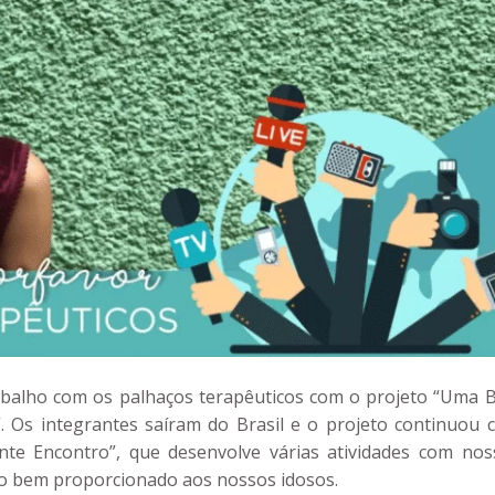
rabalho com os palhaços terapêuticos com o projeto “Uma B
. Os integrantes saíram do Brasil e o projeto continuou 
te Encontro”, que desenvolve várias atividades com nos
e o bem proporcionado aos nossos idosos.