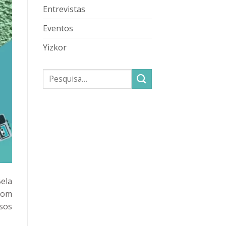
Entrevistas
Eventos
Yizkor
ela
com
sos