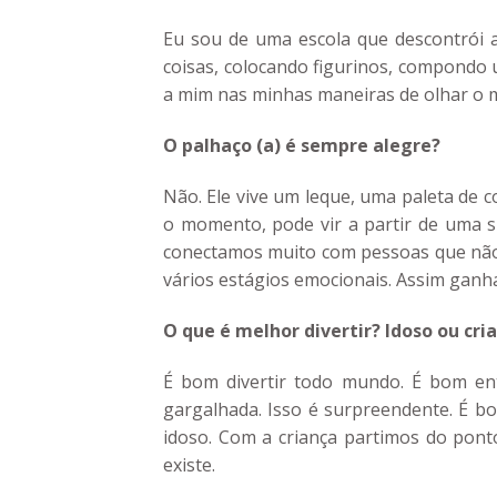
Eu sou de uma escola que descontrói 
coisas, colocando figurinos, compondo 
a mim nas minhas maneiras de olhar o 
O palhaço (a) é sempre alegre?
Não. Ele vive um leque, uma paleta de
o momento, pode vir a partir de uma s
conectamos muito com pessoas que não e
vários estágios emocionais. Assim ganh
O que é melhor divertir? Idoso ou cri
É bom divertir todo mundo. É bom ent
gargalhada. Isso é surpreendente. É b
idoso. Com a criança partimos do ponto
existe.