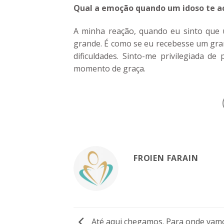
Qual a emoção quando um idoso te a
A minha reação, quando eu sinto que
grande. É como se eu recebesse um gra
dificuldades. Sinto-me privilegiada d
momento de graça.
FROIEN FARAIN
Até aqui chegamos. Para onde vam