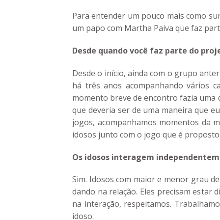
Para entender um pouco mais como surg
um papo com Martha Paiva que faz parte
Desde quando você faz parte do proj
Desde o início, ainda com o grupo anteri
há três anos acompanhando vários cas
momento breve de encontro fazia uma d
que deveria ser de uma maneira que e
jogos, acompanhamos momentos da mem
idosos junto com o jogo que é proposto
Os idosos interagem independentem
Sim. Idosos com maior e menor grau de 
dando na relação. Eles precisam estar 
na interação, respeitamos. Trabalham
idoso.