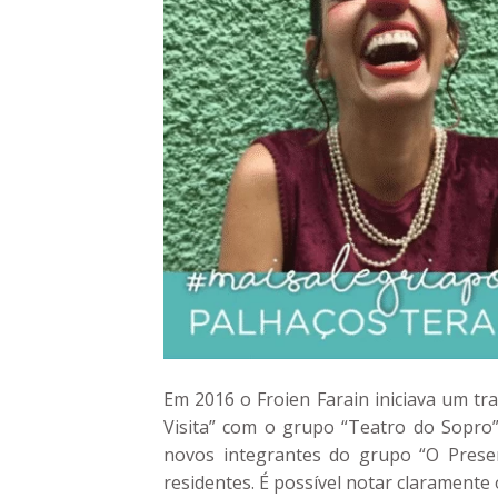
Em 2016 o Froien Farain iniciava um t
Visita” com o grupo “Teatro do Sopro”
novos integrantes do grupo “O Presen
residentes. É possível notar clarament