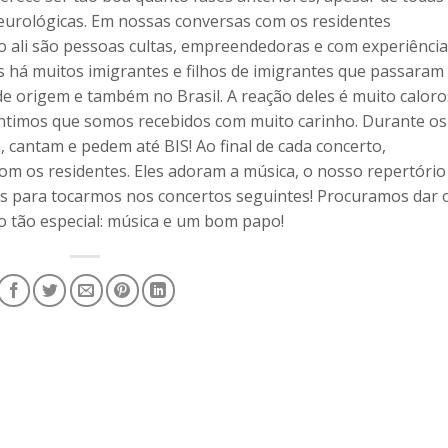
 neurológicas. Em nossas conversas com os residentes
 ali são pessoas cultas, empreendedoras e com experiênci
s há muitos imigrantes e filhos de imigrantes que passaram
de origem e também no Brasil. A reação deles é muito caloro
entimos que somos recebidos com muito carinho. Durante os
 cantam e pedem até BIS! Ao final de cada concerto,
 os residentes. Eles adoram a música, o nosso repertório
s para tocarmos nos concertos seguintes! Procuramos dar 
 tão especial: música e um bom papo!