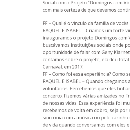
Social com o Projeto “Domingos com Viol
com mais certeza de que devemos conti
FF – Qual é o vínculo da família de vocês
RAQUEL E ISABEL – Criamos um forte vínc
inauguramos o projeto Domingos com V
buscávamos instituições sociais onde p
oportunidade de falar com Geny Klarnet,
contamos sobre o projeto, ela deu tota
Carnaval, em 2017.
FF – Como foi essa experiência? Como se
RAQUEL E ISABEL – Quando chegamos ao
voluntários. Percebemos que eles tinha
concerto. Fizemos várias amizades no F
de nossas vidas. Essa experiência foi 
recebemos de volta em dobro, seja por 
sincronia com a música ou pelo carinho
de vida quando conversamos com eles e