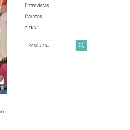
Entrevistas
Eventos
Yizkor
no