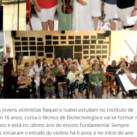
s jovens violinistas Raquel e Isabel estudam no Instituto de
m 16 anos, cursa o técnico de Biotecnologia e vai se formar 
nos e está no último ano do ensino fundamental. Sempre
s iniciaram o estudo do violino há 6 anos e no início do ano