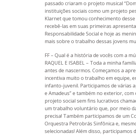
passado criaram o projeto musical “Dom
instituições sociais como um projeto pes
Klarnet que tomou conhecimento desse p
recebê-las em suas primeiras apresenta
Responsabilidade Social e hoje as meni
mais sobre o trabalho dessas jovens mus
FF – Qual é a história de vocês com a mú
RAQUEL E ISABEL – Toda a minha famíli
antes de nascermos. Começamos a apren
incentiva muito o trabalho em equipe,
infanto-juvenil. Participamos de vária
e Amadeus” e também no exterior, com o
projeto social sem fins lucrativos cham
um trabalho voluntário que, por meio d
precisa! Também participamos de um Con
Orquestra Petrobrás Sinfônica e, mesm
selecionadas! Além disso, participamos