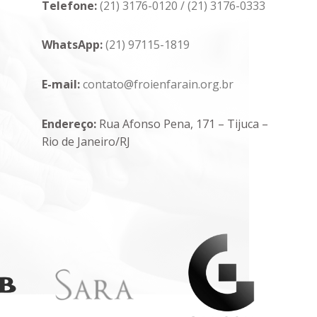
Telefone:
(21) 3176-0120
/
(21) 3176-0333
WhatsApp:
(21) 97115-1819
E-mail:
contato@froienfarain.org.br
Endereço:
Rua Afonso Pena, 171 – Tijuca –
Rio de Janeiro/RJ