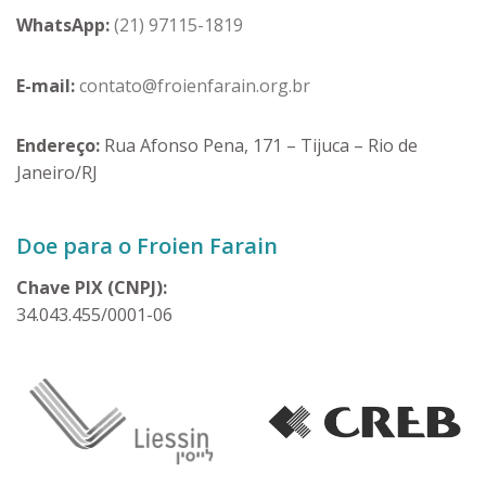
WhatsApp:
(21) 97115-1819
E-mail:
contato@froienfarain.org.br
Endereço:
Rua Afonso Pena, 171 – Tijuca – Rio de
Janeiro/RJ
Doe para o Froien Farain
Chave PIX (CNPJ):
34.043.455/0001-06