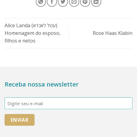
Alice Landa (עטל לאנדא).
Homenagem do esposo,
Rose Haas Klabin
filhos e netos
Receba nossa newsletter
E-
mail
(obrigatório)