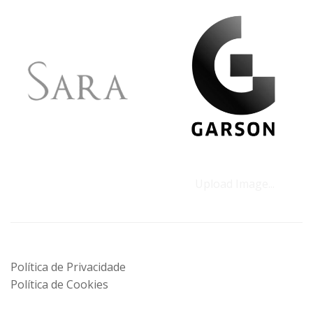
Upload Image...
Política de Privacidade
Política de Cookies