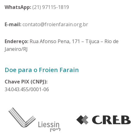
WhatsApp:
(21) 97115-1819
E-mail:
contato@froienfarain.org.br
Endereço:
Rua Afonso Pena, 171 – Tijuca – Rio de
Janeiro/RJ
Doe para o Froien Farain
Chave PIX (CNPJ):
34.043.455/0001-06