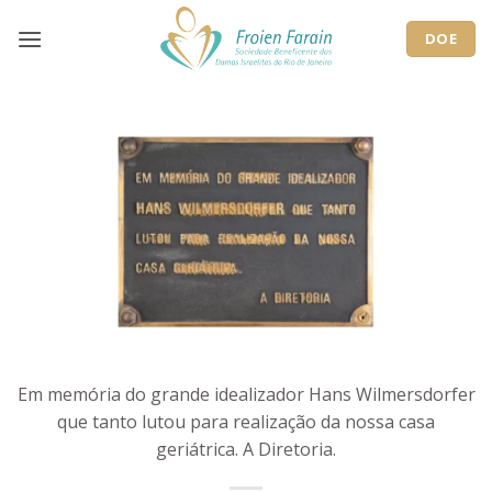
Skip
to
DOE
content
Em memória do grande idealizador Hans Wilmersdorfer
que tanto lutou para realização da nossa casa
geriátrica. A Diretoria.