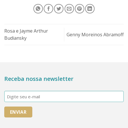
Rosa e Jayme Arthur
Genny Moreinos Abramoff
Budiansky
Receba nossa newsletter
E-
mail
(obrigatório)