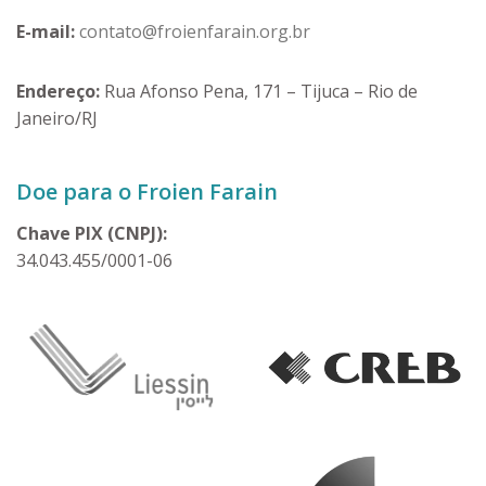
E-mail:
contato@froienfarain.org.br
Endereço:
Rua Afonso Pena, 171 – Tijuca – Rio de
Janeiro/RJ
Doe para o Froien Farain
Chave PIX (CNPJ):
34.043.455/0001-06