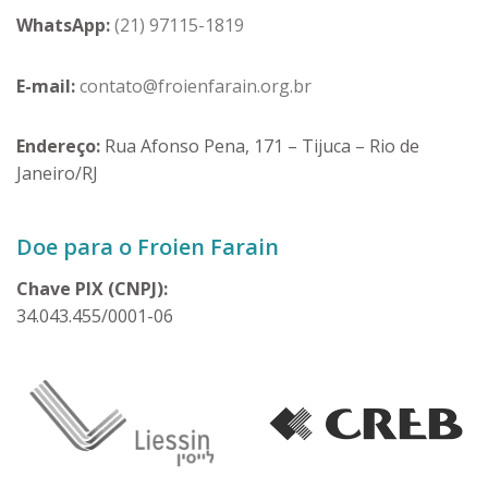
WhatsApp:
(21) 97115-1819
E-mail:
contato@froienfarain.org.br
Endereço:
Rua Afonso Pena, 171 – Tijuca – Rio de
Janeiro/RJ
Doe para o Froien Farain
Chave PIX (CNPJ):
34.043.455/0001-06