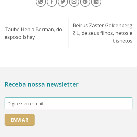
Beirus Zaster Goldenberg
Taube Henia Berman, do
Z’L, de seus filhos, netos e
esposo Ishay
bisnetos
Receba nossa newsletter
E-
mail
(obrigatório)