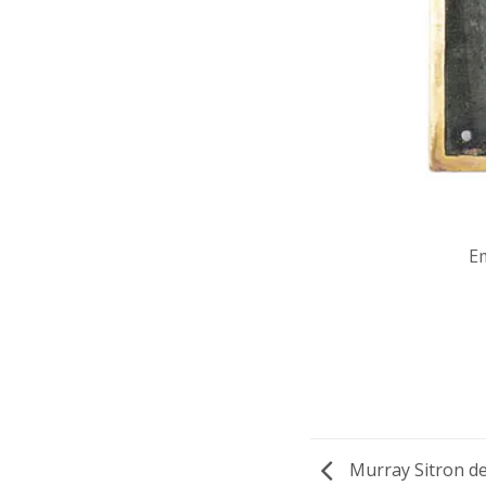
E
Murray Sitron de