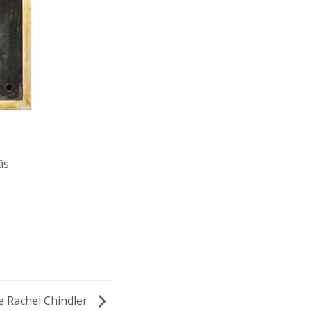
s.
 Rachel Chindler