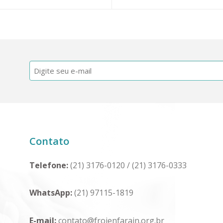
E-
mail
(obrigatório)
Contato
Telefone:
(21) 3176-0120
/
(21) 3176-0333
WhatsApp:
(21) 97115-1819
E-mail:
contato@froienfarain.org.br