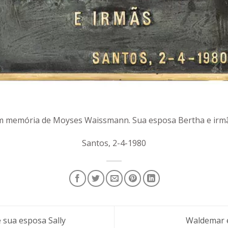
m memória de Moyses Waissmann. Sua esposa Bertha e irmã
Santos, 2-4-1980
 sua esposa Sally
Waldemar e