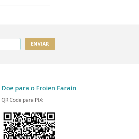
Doe para o Froien Farain
QR
Code
para PIX: