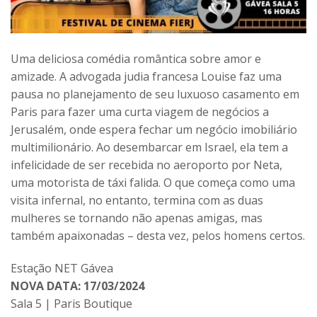
Uma deliciosa comédia romântica sobre amor e
amizade. A advogada judia francesa Louise faz uma
pausa no planejamento de seu luxuoso casamento em
Paris para fazer uma curta viagem de negócios a
Jerusalém, onde espera fechar um negócio imobiliário
multimilionário. Ao desembarcar em Israel, ela tem a
infelicidade de ser recebida no aeroporto por Neta,
uma motorista de táxi falida. O que começa como uma
visita infernal, no entanto, termina com as duas
mulheres se tornando não apenas amigas, mas
também apaixonadas – desta vez, pelos homens certos.
Estação NET Gávea
NOVA DATA: 17/03/2024
Sala 5 | Paris Boutique