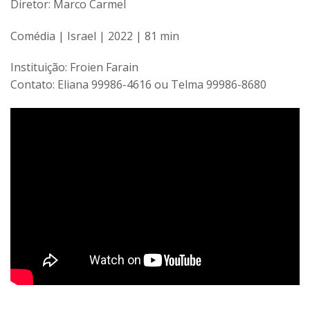
Diretor: Marco Carmel
Comédia | Israel | 2022 | 81 min
Instituição: Froien Farain
Contato: Eliana 99986-4616 ou Telma 99986-8680