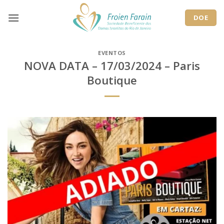
Skip
to
DOE
content
EVENTOS
NOVA DATA – 17/03/2024 – Paris
Boutique