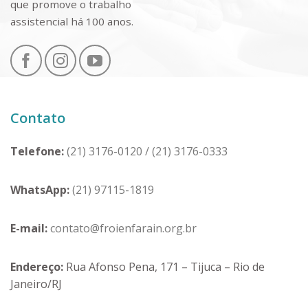
que promove o trabalho
assistencial há 100 anos.
Contato
Telefone:
(21) 3176-0120
/
(21) 3176-0333
WhatsApp:
(21) 97115-1819
E-mail:
contato@froienfarain.org.br
Endereço:
Rua Afonso Pena, 171 – Tijuca – Rio de
Janeiro/RJ