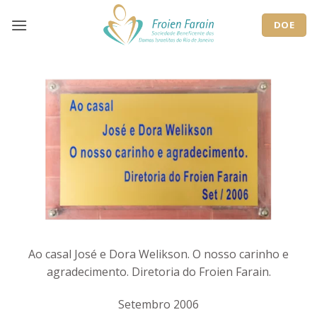
Skip
to
DOE
content
Ao casal José e Dora Welikson. O nosso carinho e
agradecimento. Diretoria do Froien Farain.
Setembro 2006