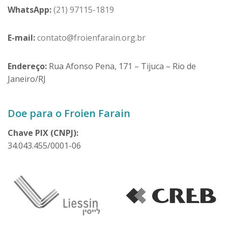
WhatsApp:
(21) 97115-1819
E-mail:
contato@froienfarain.org.br
Endereço:
Rua Afonso Pena, 171 – Tijuca – Rio de
Janeiro/RJ
Doe para o Froien Farain
Chave PIX (CNPJ):
34.043.455/0001-06