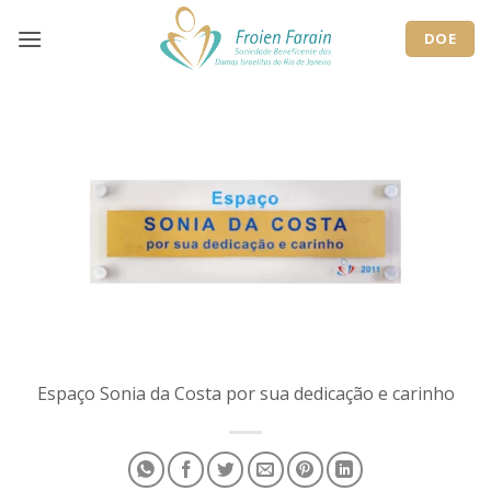
Skip
to
DOE
content
Espaço Sonia da Costa por sua dedicação e carinho